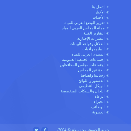
إتصل بنا
الأخبار
الأحداث
تقرير الوضع العربي للمياه
مجلة المجلس العربي للمياه
التقارير الفنية
النشرات الإخبارية
الدلائل وقواعد البيانات
الببليوجرافيات
المنتدى العربى للمياه
إجتماعات الجمعية العمومية
إجتماعات مجلس المحافظين
نبذة عن المجلس
رسالتنا واهدافنا
الدستور و اللوائح
الهيكل التنظيمى
اللجان والشبكات المتخصصة
الرعاة
الخبراء
الوظائف
العضوية
جميع الحقوق محفوظة © 2004-