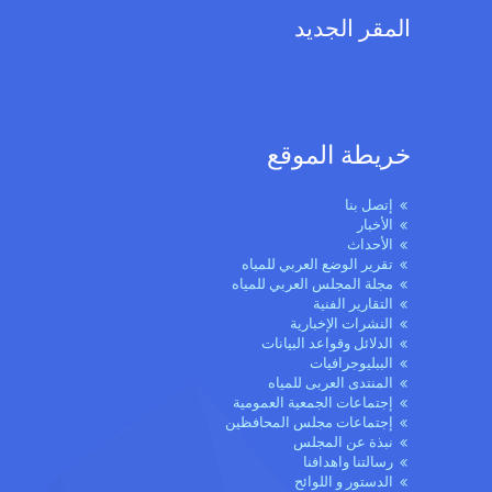
المقر الجديد
خريطة الموقع
إتصل بنا
الأخبار
الأحداث
تقرير الوضع العربي للمياه
مجلة المجلس العربي للمياه
التقارير الفنية
النشرات الإخبارية
الدلائل وقواعد البيانات
الببليوجرافيات
المنتدى العربى للمياه
إجتماعات الجمعية العمومية
إجتماعات مجلس المحافظين
نبذة عن المجلس
رسالتنا واهدافنا
الدستور و اللوائح