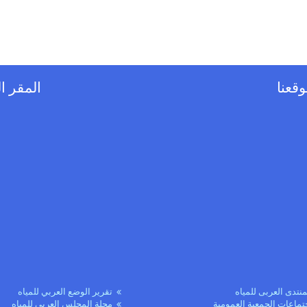
قعنا
المقر ا
منتدى العربى للمياه
تقرير الوضع العربي للمياه
تماعات الجمعية العمومية
مجلة المجلس العربي للمياه