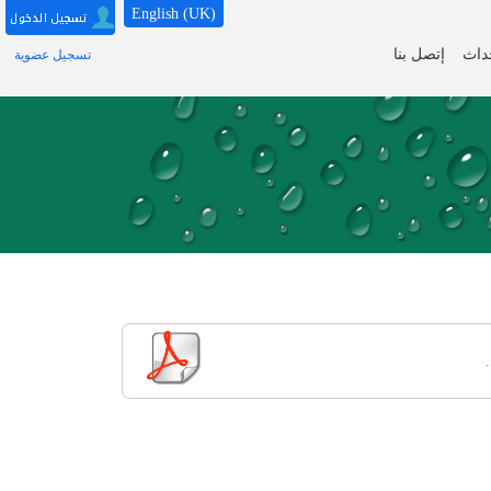
English (UK)
حداث
إتصل بنا
تسجيل عضوية