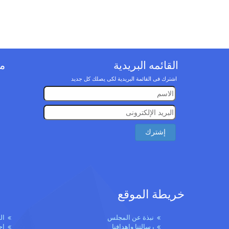
القائمه البريدية
مو
اشترك فى القائمة البريدية لكى يصلك كل جديد
خريطة الموقع
نبذة عن المجلس
ال
رسالتنا واهدافنا
إج